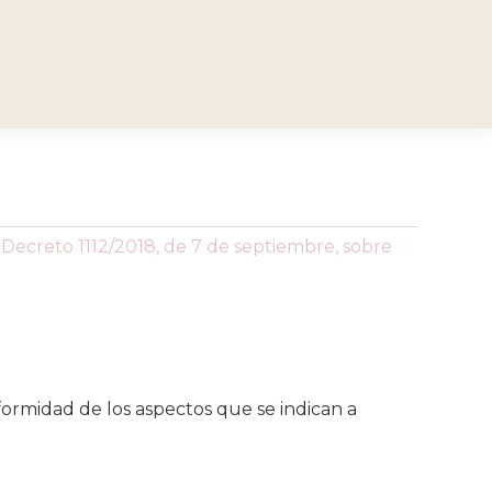
Decreto 1112/2018, de 7 de septiembre, sobre
nformidad de los aspectos que se indican a