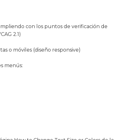
cumpliendo con los puntos de verificación de
WCAG 2.1)
etas o móviles (diseño responsive)
tes menús: