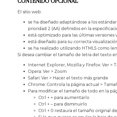
CONTENIDO OPCIONAL
El sitio web:
se ha diseñado adaptándose a los estándare
prioridad 2 (AA) definidos en la especific
está optimizado para las últimas versiones 
está diseñado para su correcta visualización
se ha realizado utilizando HTML5 como len
Si desea cambiar el tamaño de letra del texto en
Internet Explorer, Mozilla y Firefox: Ver >
Opera: Ver > Zoom
Safari: Ver > Hacer el texto más grande
Chrome: Controla la página actual > Tama
Para modificar el tamaño de todo en la pág
Ctrl + + para aumentarlo
Ctrl + – para disminuirlo
Ctrl + 0 restaura el tamaño original de