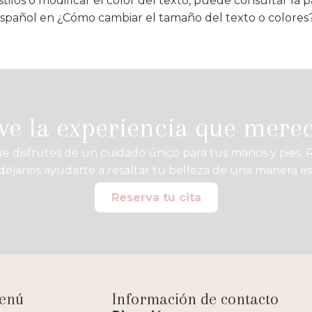
estilos o modificar el color del texto, puede consultar la
español en ¿Cómo cambiar el tamaño del texto o colores
ve la experiencia que mere
disfrutes de un cuidado único para tus manos y pies. R
déjanos ayudarte a resaltar tu belleza de una manera es
Reserva tu cita
enú
Información de contacto