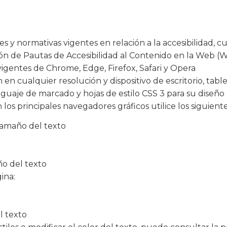
s y normativas vigentes en relación a la accesibilidad, 
ación de Pautas de Accesibilidad al Contenido en la Web (
vigentes de Chrome, Edge, Firefox, Safari y Opera
 en cualquier resolución y dispositivo de escritorio, tabl
guaje de marcado y hojas de estilo CSS 3 para su diseño
 los principales navegadores gráficos utilice los siguien
 Tamaño del texto
ño del texto
ina:
l texto