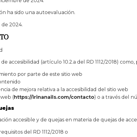
diciembre de 2024.
ón ha sido una autoevaluación.
e de 2024.
CTO
ad
e accesibilidad (artículo 10.2.a del RD 1112/2018) como,
miento por parte de este sitio web
contenido
ia de mejora relativa a la accesibilidad del sitio web
 web (
https://irinanails.com/contacto
) o a través del
uejas
mación accesible y de quejas en materia de quejas de acce
requisitos del RD 1112/2018 o