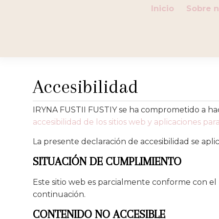
Inicio
Sobre n
Accesibilidad
IRYNA FUSTII FUSTIY se ha comprometido a hace
accesibilidad de los sitios web y aplicaciones par
La presente declaración de accesibilidad se aplica
SITUACIÓN DE CUMPLIMIENTO
Este sitio web es parcialmente conforme con el
continuación.
CONTENIDO NO ACCESIBLE