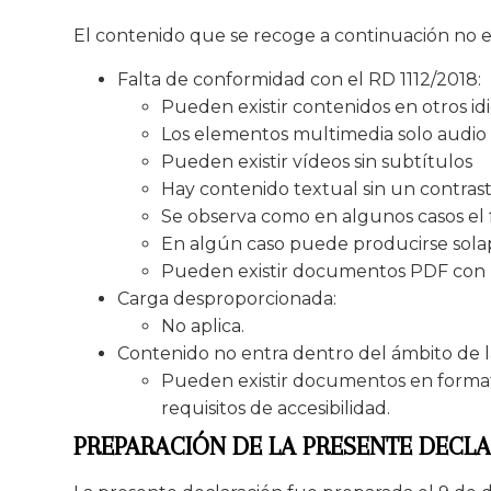
El contenido que se recoge a continuación no es
Falta de conformidad con el RD 1112/2018:
Pueden existir contenidos en otros i
Los elementos multimedia solo audio
Pueden existir vídeos sin subtítulos
Hay contenido textual sin un contrast
Se observa como en algunos casos el 
En algún caso puede producirse sol
Pueden existir documentos PDF con p
Carga desproporcionada:
No aplica.
Contenido no entra dentro del ámbito de la 
Pueden existir documentos en format
requisitos de accesibilidad.
PREPARACIÓN DE LA PRESENTE DECLA