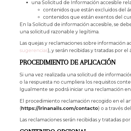
una Solicitud de Información accesible rela
contenidos que están excluidos del ám
contenidos que están exentos del cum
En la Solicitud de información accesible, se deb
una solicitud razonable y legítima.
Las quejas y reclamaciones sobre información acc
sugerencias
), y serán recibidas y tratadas por e
PROCEDIMIENTO DE APLICACIÓN
Si una vez realizada una solicitud de informació
o la respuesta no cumpliera los requisitos conte
Igualmente se podrá iniciar una reclamación en
El procedimiento reclamación recogido en el artí
(
https://irinanails.com/contacto
) o a través 
Las reclamaciones serán recibidas y tratadas p