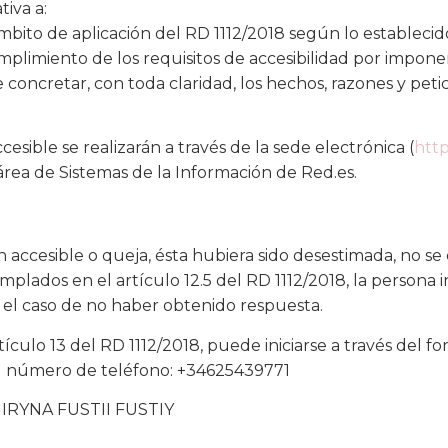
tiva a:
bito de aplicación del RD 1112/2018 según lo establecido
plimiento de los requisitos de accesibilidad por impon
e concretar, con toda claridad, los hechos, razones y pet
esible se realizarán a través de la sede electrónica (
http
l área de Sistemas de la Información de Red.es.
n accesible o queja, ésta hubiera sido desestimada, no s
mplados en el artículo 12.5 del RD 1112/2018, la persona 
 el caso de no haber obtenido respuesta.
culo 13 del RD 1112/2018, puede iniciarse a través del f
del número de teléfono: +34625439771
or IRYNA FUSTII FUSTIY