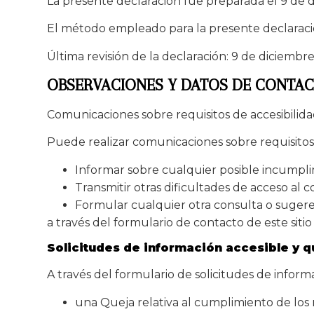
La presente declaración fue preparada el 9 de 
El método empleado para la presente declaraci
Última revisión de la declaración: 9 de diciembr
OBSERVACIONES Y DATOS DE CONTA
Comunicaciones sobre requisitos de accesibilid
Puede realizar comunicaciones sobre requisitos d
Informar sobre cualquier posible incumpli
Transmitir otras dificultades de acceso al 
Formular cualquier otra consulta o sugerenc
a través del formulario de contacto de este sitio
Solicitudes de información accesible y q
A través del formulario de solicitudes de infor
una Queja relativa al cumplimiento de los 