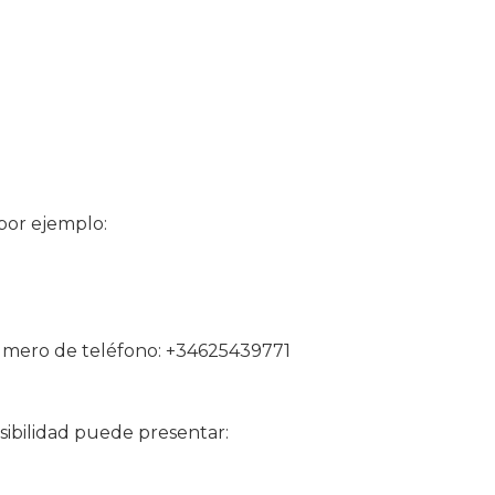
 por ejemplo:
 número de teléfono: +34625439771
sibilidad puede presentar: